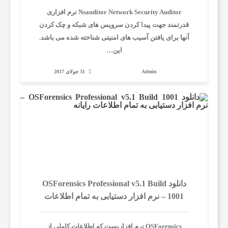
Nsauditor Network Security Auditor نرم افزاری
قدرتمند جهت پیدا کردن سرویس های شبکه و چک کردن
ا
آنها برای یافتن آسیب های امنیتی شناخته شده می باشد.
این…
ی
Admin
31 جولای 2017
ت
ن
و
ش
دانلود OSForensics Professional v5.1 Build
1001 – نرم افزار دستیابی به تمام اطلاعات
رایانه
ت
OSForensics نرم افزاریست که اطلاعات کاملی از