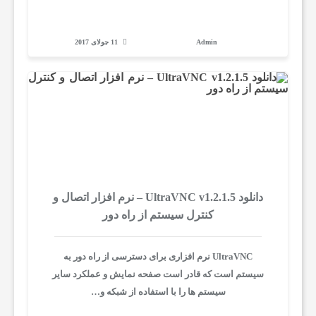
م
Admin
11 جولای 2017
و
ز
ش
ک
دانلود UltraVNC v1.2.1.5 – نرم افزار اتصال و
کنترل سیستم از راه دور
ا
UltraVNC نرم افزاری برای دسترسی از راه دور به
سیستم است که قادر است صفحه نمایش و عملکرد سایر
م
سیستم ها را با استفاده از شبکه و…