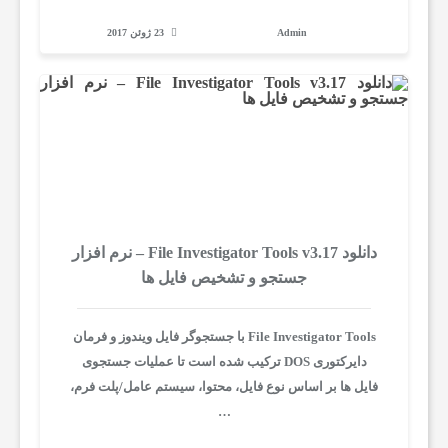
پ
Admin
23 ژوئن 2017
ی
و
ت
ر
دانلود File Investigator Tools v3.17 – نرم افزار
جستجو و تشخیص فایل ها
آ
File Investigator Tools با جستجوگر فایل ویندوز و فرمان
دایرکتوری DOS ترکیب شده است تا عملیات جستجوی
م
فایل ها بر اساس نوع فایل، محتوا، سیستم عامل/پلت فرم،
…
و