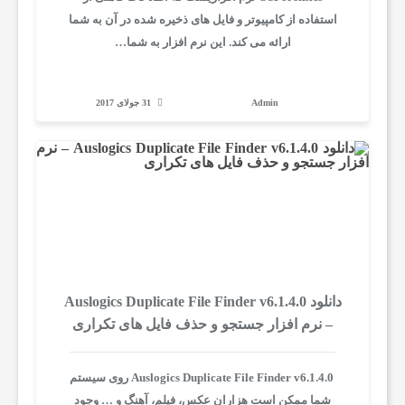
استفاده از کامپیوتر و فایل های ذخیره شده در آن به شما
ه
ارائه می کند. این نرم افزار به شما…
ه
Admin
31 جولای 2017
ا
ب
ه
ت
دانلود Auslogics Duplicate File Finder v6.1.4.0
– نرم افزار جستجو و حذف فایل های تکراری
ر
Auslogics Duplicate File Finder v6.1.4.0 روی سیستم
شما ممکن است هزاران عکس، فیلم، آهنگ و … وجود