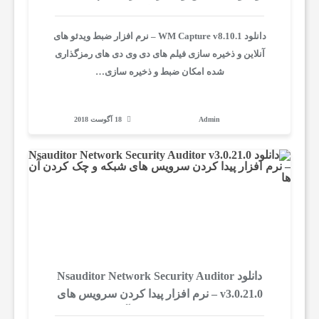
وی دی های رمزگذاری شده
ل
دانلود WM Capture v8.10.1 – نرم افزار ضبط ویدئو های
آنلاین و ذخیره سازی فیلم های دی وی دی های رمزگذاری
ی
شده امکان ضبط و ذخیره سازی…
ن
Admin
18 آگوست 2018
ق
ش
ه
ی
دانلود Nsauditor Network Security Auditor
v3.0.21.0 – نرم افزار پیدا کردن سرویس های
شبکه و چک کردن آن ها
س