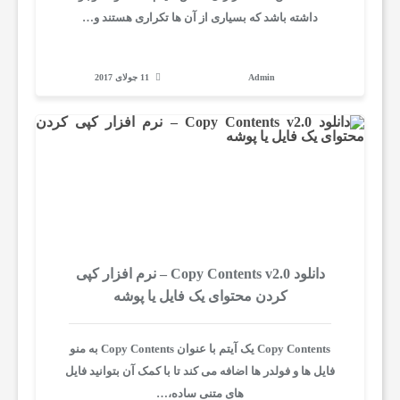
ت
داشته باشد که بسیاری از آن ها تکراری هستند و…
ی
Admin
11 جولای 2017
ب
ز
م
ا
دانلود Copy Contents v2.0 – نرم افزار کپی
کردن محتوای یک فایل یا پوشه
ن
Copy Contents یک آیتم با عنوان Copy Contents به منو
فایل ها و فولدر ها اضافه می کند تا با کمک آن بتوانید فایل
آ
های متنی ساده،…