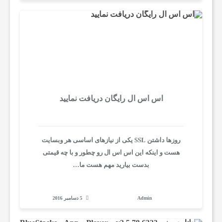
ل
پ
ر
د
اس اس ال رایگان دریافت نمایید
ا
روزها داشتن SSL یکی از نیازهای اساسی هر وبسایت
هست و اینکه این اس اس ال رو چطور و با چه قیمتی
خ
بدست بیارید مهم هست ما…
ت
Admin
5 دسامبر 2016
ه