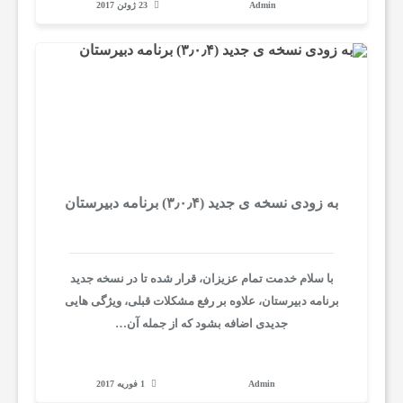
Admin
23 ژوئن 2017
ز
ش
م
و
به زودی نسخه ی جدید (۳٫۰٫۴) برنامه دبیرستان
ب
با سلام خدمت تمام عزیزان، قرار شده تا در نسخه جدید
برنامه دبیرستان، علاوه بر رفع مشکلات قبلی، ویژگی هایی
ا
جدیدی اضافه بشود که از جمله آن…
ی
Admin
1 فوریه 2017