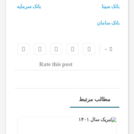
بانک سینا
بانک سرمایه
ا
بانک سامان
ی
۰
ت
Rate this post
ن
و
مطالب مرتبط
ش
ت