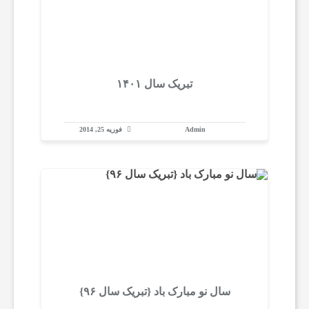
ه
ه
تبریک سال ۱۴۰۱
ا
Admin
فوریه 25, 2014
ب
ه
ت
ر
سال نو مبارک باد {تبریک سال ۹۶}