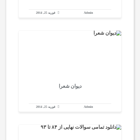
ت
Admin
فوریه 25, 2014
ی
ب
ز
م
دیوان شعرا
ا
Admin
فوریه 25, 2014
ن
آ