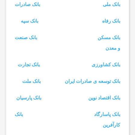
بانک ملی
بانک صادرات
ل
بانک رفاه
بانک سپه
ی
بانک مسکن
بانک صنعت
ن
و معدن
ق
بانک کشاورزی
بانک تجارت
ش
بانک توسعه ی صادرات ایران
بانک ملت
ه
بانک اقتصاد نوین
بانک پارسیان
ی
بانک پاسارگاد
بانک
کارآفرین
س