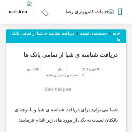
ص
›
›
خانه
دسته‌بندی نشده
دریافت شناسه ی شبا از تمامی بانک
ها
ف
دریافت شناسه ی شبا از تمامی بانک ها
ح
25 فوریه 2014
۰نظر
320 بازدید
دسته بندی :
دسته‌بندی نشده
ه
Rate this post
ا
شما می توانید برای دریافت شناسه ی شبا و با توجه ی
ص
بانکتان نسبت به یکی از مورد های زیر اقدام فرمایید: