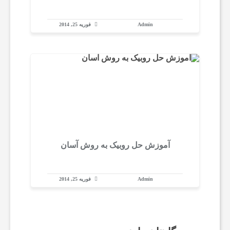
پ
Admin
فوریه 25, 2014
ی
و
ت
ر
آموزش حل روبیک به روش آسان
آ
Admin
فوریه 25, 2014
م
و