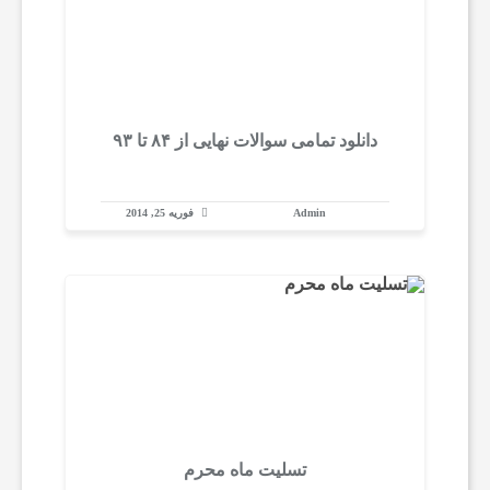
م
و
دانلود تمامی سوالات نهایی از ۸۴ تا ۹۳
ز
Admin
فوریه 25, 2014
ش
ک
ا
م
تسلیت ماه محرم